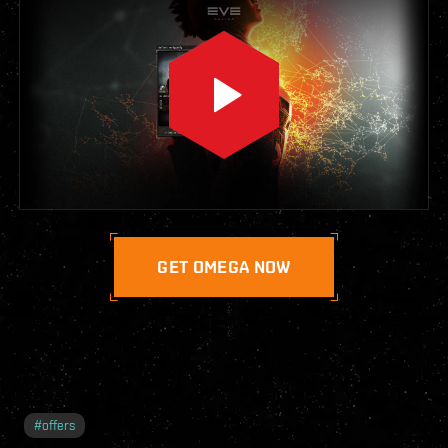
GET OMEGA NOW
#
offers