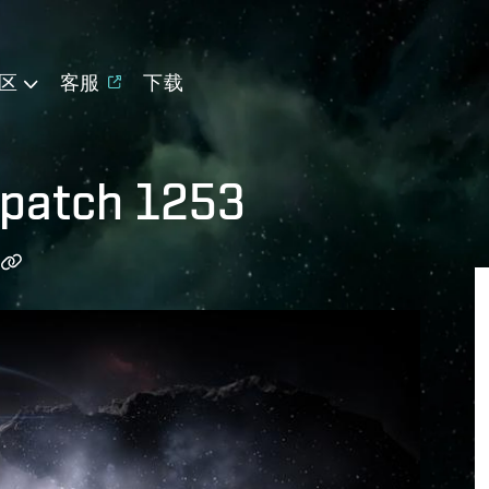
区
客服
下载
y patch 1253