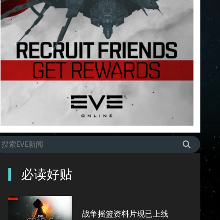
必读好贴
战争摇篮资料片现已上线