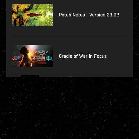
Patch Notes - Version 23.02
Cradle of War In Focus