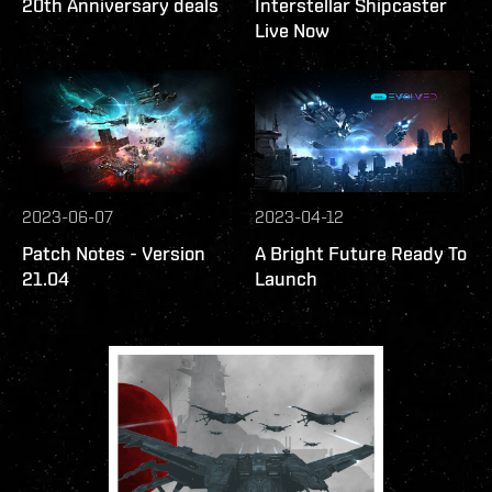
20th Anniversary deals
Interstellar Shipcaster
Live Now
2023-06-07
2023-04-12
Patch Notes - Version
A Bright Future Ready To
21.04
Launch