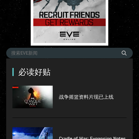
必读好贴
战争摇篮资料片现已上线
Cradle of War: Expansion Notes