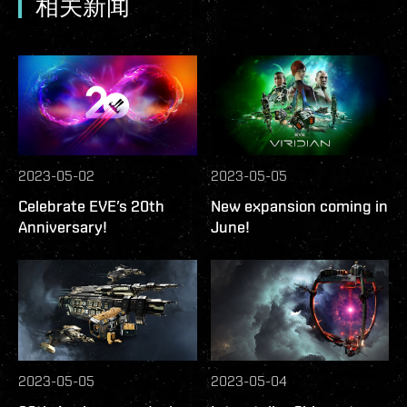
相关新闻
2023-05-02
2023-05-05
Celebrate EVE’s 20th
New expansion coming in
Anniversary!
June!
2023-05-05
2023-05-04