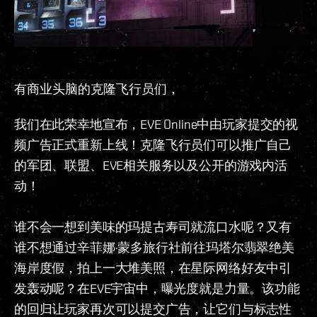
有商业头脑的克隆飞行员们，
我们在此荣幸地宣布，EVE Online中由玩家提交的视
频广告正式重新上线！克隆飞行员们可以推广自己
的军团、联盟、EVE相关服务以及公开的游戏内活
动！
谁不会一想到美味的玛提古寿司就流口水呢？又有
谁不想通过辛菲娜·蒙多旅行社前往玛塔尔翡翠绝美
海岸度假，拍上一大堆美照，在星际网络好友中引
发轰动呢？在EVE宇宙中，曝光度就是力量。该功能
的回归让玩家再次可以提交广告，让它们与标志性