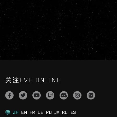
关注EVE ONLINE
ZH
EN
FR
DE
RU
JA
KO
ES