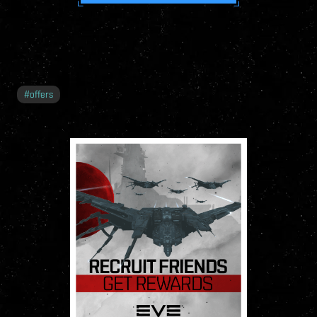
#
offers