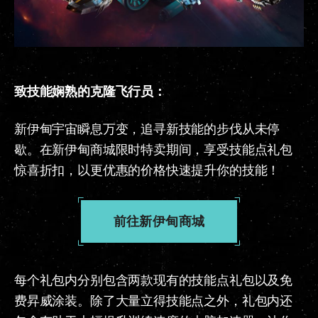
致技能娴熟的克隆飞行员：
新伊甸宇宙瞬息万变，追寻新技能的步伐从未停
歇。在新伊甸商城限时特卖期间，享受技能点礼包
惊喜折扣，以更优惠的价格快速提升你的技能！
前往新伊甸商城
每个礼包内分别包含两款现有的技能点礼包以及免
费昇威涂装。除了大量立得技能点之外，礼包内还