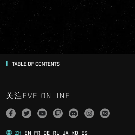
TABLE OF CONTENTS
关注EVE ONLINE
ZH
EN
FR
DE
RU
JA
KO
ES