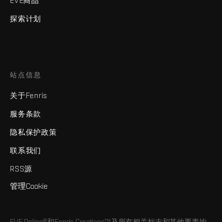
EVE商品
探索计划
站点信息
关于Fenris
服务条款
隐私保护政策
联系我们
RSS源
管理Cookie
EVE Online®和Fenris Creations™及所有相关标志和其他要素均