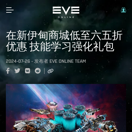
在新伊甸商城低至六五折
优惠 技能学习强化礼包
2024-07-26
-
发布者
EVE ONLINE TEAM