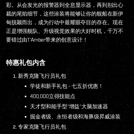
彩。从会发光的报警器到全息显示器，再到别出心
裁的尾焰细节，这些涂装将能够让你的舰船在新伊
甸脱颖而出，成为行动中最耀眼夺目的存在。现在
正是增强舰队、升级视觉效果的大好时机，千万不
要错过由T’Amber带来的创意设计！
特惠礼包内含
新秀克隆飞行员礼包
学徒和新手礼包 - 七五折优惠！
400,000立得技能点
天才型和能手型“增益”大脑加速器
掘金者级、永恒者级和海豚级昇威涂装
专家克隆飞行员礼包