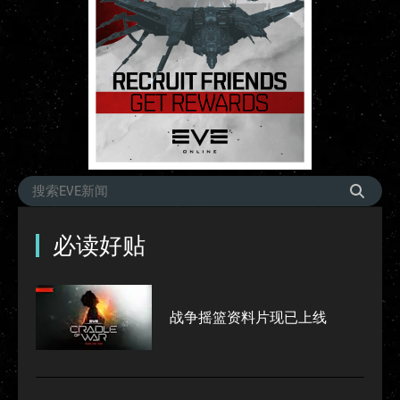
必读好贴
战争摇篮资料片现已上线