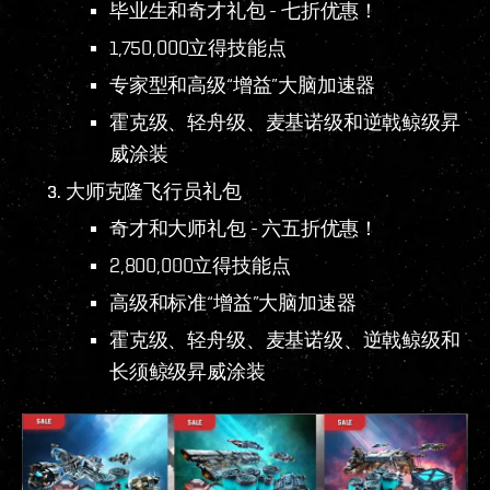
毕业生和奇才礼包 - 七折优惠！
1,750,000立得技能点
专家型和高级“增益”大脑加速器
霍克级、轻舟级、麦基诺级和逆戟鲸级昇
威涂装
大师克隆飞行员礼包
奇才和大师礼包 - 六五折优惠！
2,800,000立得技能点
高级和标准“增益”大脑加速器
霍克级、轻舟级、麦基诺级、逆戟鲸级和
长须鲸级昇威涂装