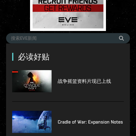
必读好贴
战争摇篮资料片现已上线
Cradle of War: Expansion Notes