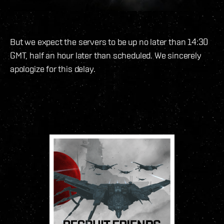
But we expect the servers to be up no later than 14:30
GMT, half an hour later than scheduled. We sincerely
apologize for this delay.