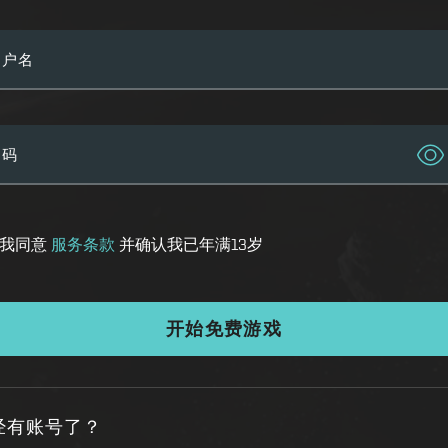
用户名
密码
我同意
服务条款
并确认我已年满13岁
开始免费游戏
经有账号了？