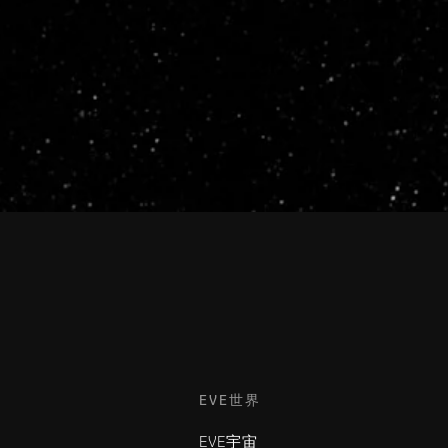
EVE世界
EVE宇宙