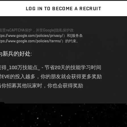
LOG IN TO BECOME A RECRUIT
受reCAPTCHA保护，并受Google[隐私保护政
tps://www.google.com/policies/privacy/）和[服务条
tps://www.google.com/policies/terms/）的约束。
为新兵的好处
:
获得_100万技能点_ - 节省20天的技能学习时间
对EVE的投入越多，你的朋友就会获得更多奖励
当你招募其他玩家时，你也会获得奖励
ive.evetech.net/api/v1
Flag is
ON