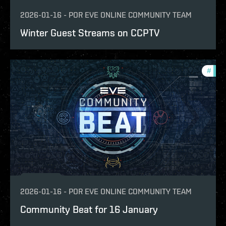
2026-01-16
-
POR
EVE ONLINE COMMUNITY TEAM
Winter Guest Streams on CCPTV
#
com
2026-01-16
-
POR
EVE ONLINE COMMUNITY TEAM
Community Beat for 16 January