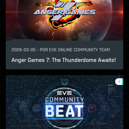
2026-03-05
-
POR
EVE ONLINE COMMUNITY TEAM
Anger Games 7: The Thunderdome Awaits!
#
com