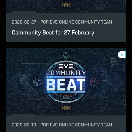
2026-02-27
-
POR
EVE ONLINE COMMUNITY TEAM
Community Beat for 27 February
#
com
2026-02-13
-
POR
EVE ONLINE COMMUNITY TEAM