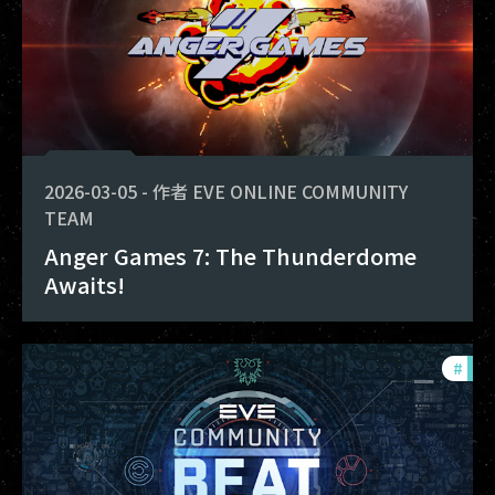
2026-03-05
-
作者
EVE ONLINE COMMUNITY
TEAM
Anger Games 7: The Thunderdome
Awaits!
#
com