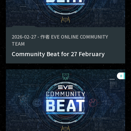
2026-02-27
-
作者
EVE ONLINE COMMUNITY
TEAM
Community Beat for 27 February
#
com