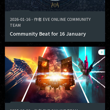
2026-01-16
-
作者
EVE ONLINE COMMUNITY
TEAM
Community Beat for 16 January
#
com