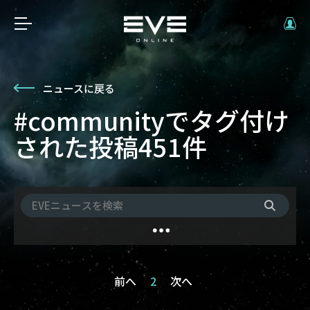
ニュースに戻る
#communityでタグ付け
された投稿451件
前へ
2
次へ