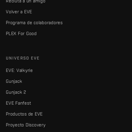
Recluta a un amigo
Volver a EVE
Programa de colaboradores
PLEX For Good
UNIVERSO EVE
EVE: Valkyrie
Gunjack
Gunjack 2
EVE Fanfest
Productos de EVE
Proyecto Discovery