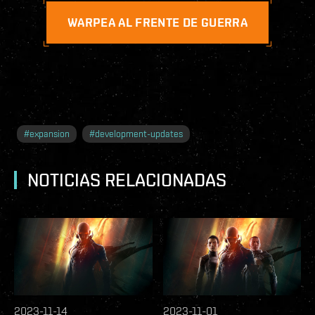
WARPEA AL FRENTE DE GUERRA
#
expansion
#
development-updates
NOTICIAS RELACIONADAS
2023-11-14
2023-11-01