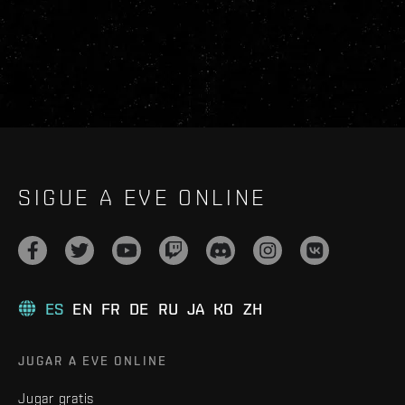
SIGUE A EVE ONLINE
ES
EN
FR
DE
RU
JA
KO
ZH
JUGAR A EVE ONLINE
Jugar gratis