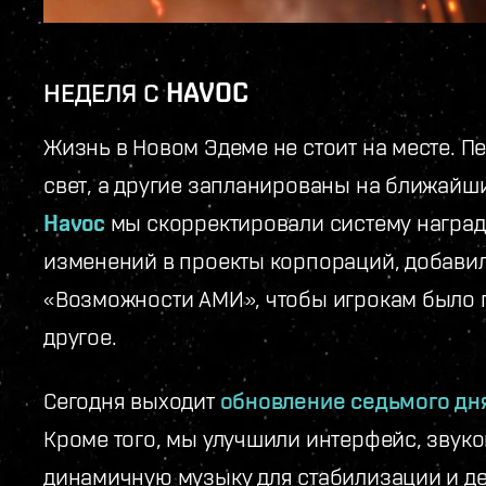
НЕДЕЛЯ С HAVOC
Жизнь в Новом Эдеме не стоит на месте. 
свет, а другие запланированы на ближайш
Havoc
мы скорректировали систему наград
изменений в проекты корпораций, добавил
«Возможности АМИ», чтобы игрокам было 
другое.
Сегодня выходит
обновление седьмого дн
Кроме того, мы улучшили интерфейс, звук
динамичную музыку для стабилизации и де