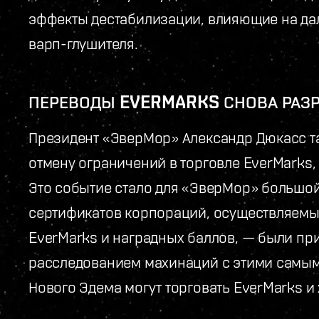
эффекты дестабилизации, влияющие на дал
варп-глушителя.
ПЕРЕВОДЫ EVERMARKS СНОВА РАЗ
Президент «ЭверМор» Александр Дюкасс та
отмену ограничений в торговле EverMarks,
Это событие стало для «ЭверМор» большой
сертификатов корпораций, осуществляемы
EverMarks и наградных баллов, — были пр
расследованием махинаций с этими самым
Нового Эдема могут торговать EverMarks и 