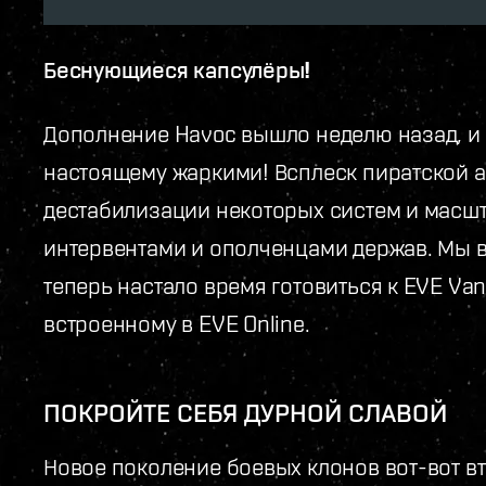
Беснующиеся капсулёры!
Дополнение Havoc вышло неделю назад, и 
настоящему жаркими! Всплеск пиратской а
дестабилизации некоторых систем и масш
интервентами и ополченцами держав. Мы в
теперь настало время готовиться к EVE Van
встроенному в EVE Online.
ПОКРОЙТЕ СЕБЯ ДУРНОЙ СЛАВОЙ
Новое поколение боевых клонов вот-вот вт