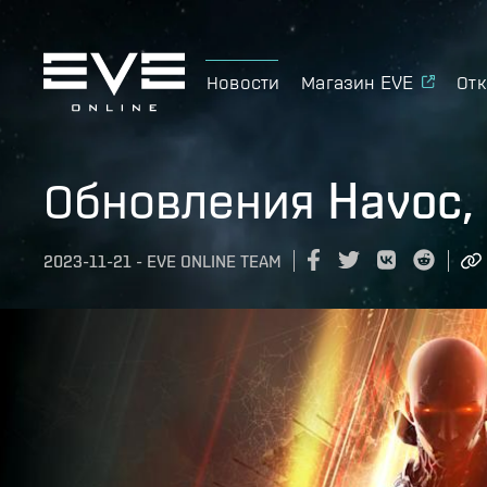
Новости
Магазин EVE
Отк
Обновления Havoc, 
2023-11-21
-
EVE ONLINE TEAM