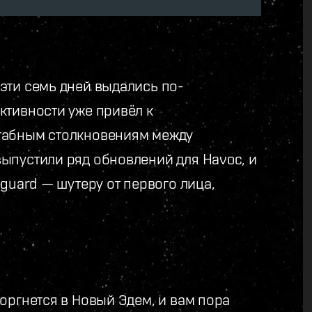
эти семь дней выдались по-
ктивности уже привёл к
табным столкновениям между
ыпустили ряд обновлений для Havoc, и
guard — шутеру от первого лица,
оргнется в Новый Эдем, и вам пора