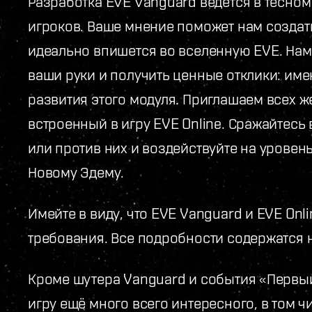
Разработка EVE Vanguard ведётся в тесно
игроков. Ваше мнение поможет нам создать
идеально впишется во вселенную EVE. Нам 
ваши руки и получить ценные отклики: им
развития этого модуля. Приглашаем всех 
встроенный в игру EVE Online. Сражайтесь
или против них и воздействуйте на уровен
Новому Эдему.
Имейте в виду, что EVE Vanguard и EVE On
требования. Все подробности содержатся 
Кроме шутера Vanguard и события «Первый
игру ещё много всего интересного, в том 