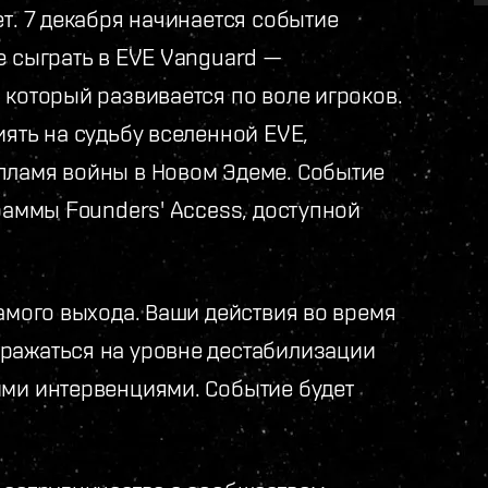
ет. 7 декабря начинается событие
е сыграть в EVE Vanguard —
 который развивается по воле игроков.
иять на судьбу вселенной EVE,
пламя войны в Новом Эдеме. Событие
граммы Founders' Access, доступной
самого выхода. Ваши действия во время
ражаться на уровне дестабилизации
ими интервенциями. Событие будет