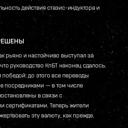
ьность действия стазис-индуктора и
РЕШЕНЫ
к рьяно и настойчиво выступал за
 что руководство КпБТ наконец сдалось.
 победой: до этого все переводы
е посредниками — в том числе
иостановлены в связи с
и сертификатами. Теперь жители
жертвовать эту валюту, как прежде.