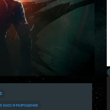
C
Е ХАОС И РАЗРУШЕНИЕ