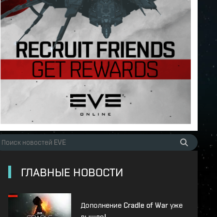
ГЛАВНЫЕ НОВОСТИ
Дополнение Cradle of War уже
вышло!