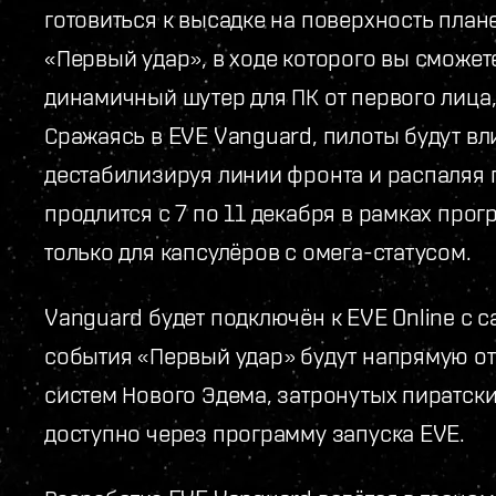
готовиться к высадке на поверхность план
«Первый удар», в ходе которого вы сможет
динамичный шутер для ПК от первого лица,
Сражаясь в EVE Vanguard, пилоты будут вл
дестабилизируя линии фронта и распаляя 
продлится с 7 по 11 декабря в рамках про
только для капсулёров с омега-статусом.
Vanguard будет подключён к EVE Online с 
события «Первый удар» будут напрямую от
систем Нового Эдема, затронутых пиратск
доступно через программу запуска EVE.