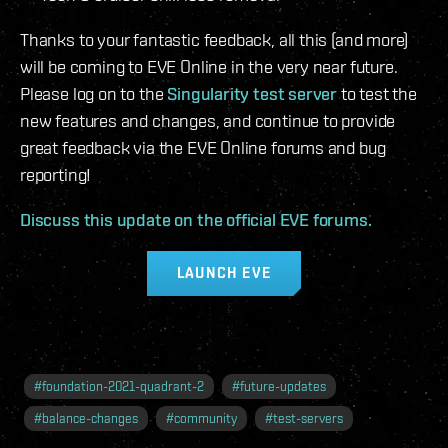
Thanks to your fantastic feedback, all this (and more)
will be coming to EVE Online in the very near future.
Please log on to the
Singularity test server
to test the
new features and changes, and continue to provide
great feedback via the EVE Online forums and bug
reporting!
Discuss this update on the official EVE forums.
LAUNCH EVE
#
foundation-2021-quadrant-2
#
future-updates
#
balance-changes
#
community
#
test-servers