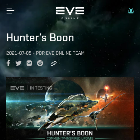
Hunter’s Boon
2021-07-05
-
POR
EVE ONLINE TEAM