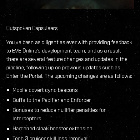
Outspoken Capsuleers,
You’ve been as diligent as ever with providing feedback
to EVE Online’s development team, and as a result
there are several feature changes and updates in the
pipeline, following up on previous updates such as
Enter the Portal. The upcoming changes are as follows:
Mobile covert cyno beacons
Buffs to the Pacifier and Enforcer
Bonuses to reduce nullifier penalties for
Interceptors
Hardened cloak booster extension
Tech 3 cruiser skill loss removal