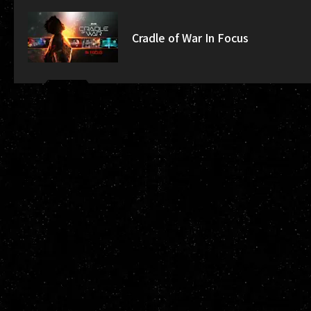
Cradle of War In Focus