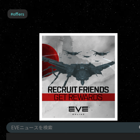
#
offers