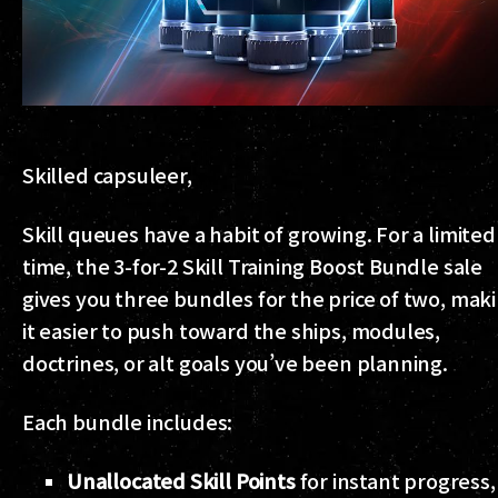
Skilled capsuleer,
Skill queues have a habit of growing. For a limited
time, the 3-for-2 Skill Training Boost Bundle sale
gives you three bundles for the price of two, mak
it easier to push toward the ships, modules,
doctrines, or alt goals you’ve been planning.
Each bundle includes:
Unallocated Skill Points
for instant progress,