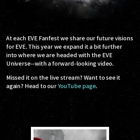
At each EVE Fanfest we share our future visions
for EVE. This year we expand it a bit further
into where we are headed with the EVE
Universe--with a forward-looking video.
Missed it on the live stream? Want to see it
again? Head to our
YouTube page
.