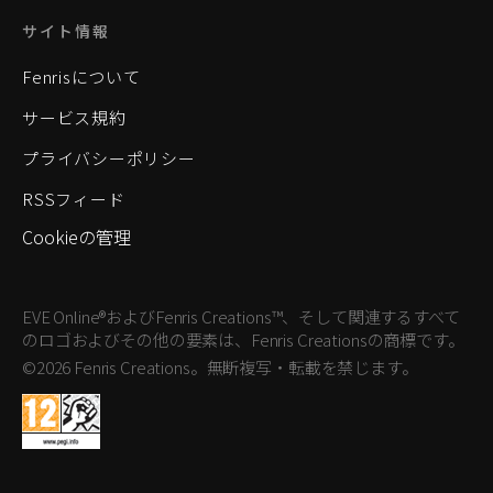
サイト情報
Fenrisについて
サービス規約
プライバシーポリシー
RSSフィード
Cookieの管理
EVE Online®およびFenris Creations™、そして関連するすべて
のロゴおよびその他の要素は、Fenris Creationsの商標です。
©2026 Fenris Creations。無断複写・転載を禁じます。