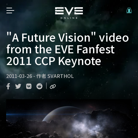
"A Future Vision" video
from the EVE Fanfest
2011 CCP Keynote
2011-03-26
-
作者
SVARTHOL