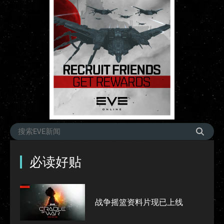
必读好贴
战争摇篮资料片现已上线