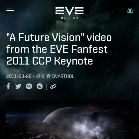
"A Future Vision" video
from the EVE Fanfest
2011 CCP Keynote
2011-03-26
-
发布者
SVARTHOL