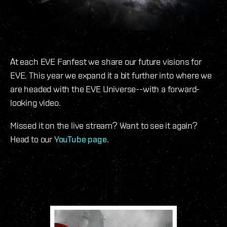
At each EVE Fanfest we share our future visions for
EVE. This year we expand it a bit further into where we
are headed with the EVE Universe--with a forward-
looking video.
Missed it on the live stream? Want to see it again?
Head to our
YouTube page
.