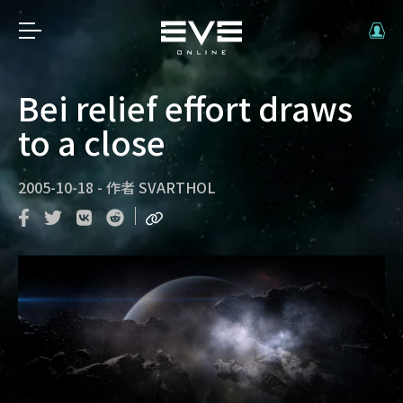
Bei relief effort draws
to a close
2005-10-18
-
作者
SVARTHOL