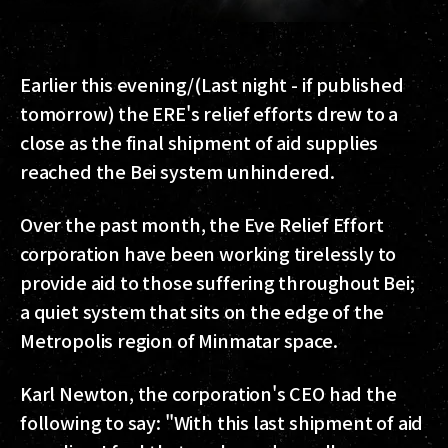
Earlier this evening/(Last night - if published
tomorrow) the ERE's relief efforts drew to a
close as the final shipment of aid supplies
reached the Bei system unhindered.
Over the past month, the Eve Relief Effort
corporation have been working tirelessly to
provide aid to those suffering throughout Bei;
a quiet system that sits on the edge of the
Metropolis region of Minmatar space.
Karl Newton, the corporation's CEO had the
following to say: "With this last shipment of aid