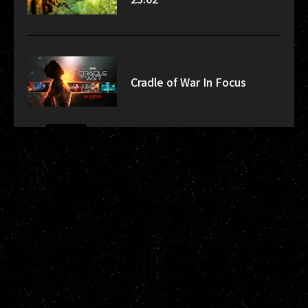
Cradle of War In Focus