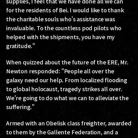
supplies, I feel that we have done all we can
for the residents of Bei. I would like to thank
the charitable souls who's assistance was
invaluable. To the countless pod pilots who
helped with the shipments, you have my
gratitude."
When quizzed about the future of the ERE, Mr.
Newton responded: "People all over the
galaxy need our help. From localized flooding
to global holocaust, tragedy strikes all over.
We're going to do what we can to alleviate the
suffering."
Armed with an Obelisk class freighter, awarded
to them by the Gallente Federation, and a