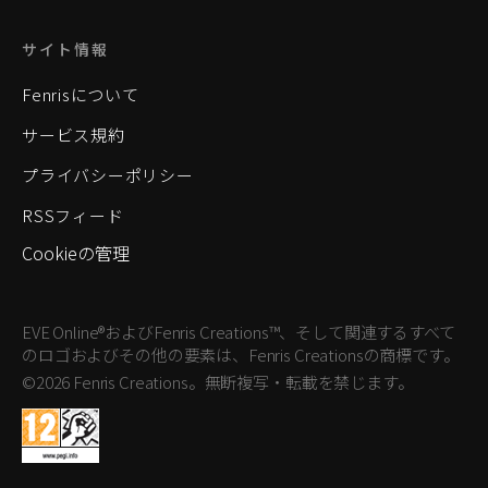
サイト情報
Fenrisについて
サービス規約
プライバシーポリシー
RSSフィード
Cookieの管理
EVE Online®およびFenris Creations™、そして関連するすべて
のロゴおよびその他の要素は、Fenris Creationsの商標です。
©2026 Fenris Creations。無断複写・転載を禁じます。