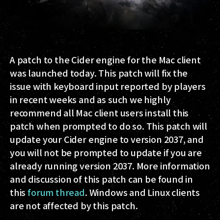
A patch to the Cider engine for the Mac client
was launched today. This patch will fix the
issue with keyboard input reported by players
in recent weeks and as such we highly
recommend all Mac client users install this
patch when prompted to do so. This patch will
update your Cider engine to version 2037, and
you will not be prompted to update if you are
already running version 2037. More information
and discussion of this patch can be found in
this
forum thread
. Windows and Linux clients
are not affected by this patch.