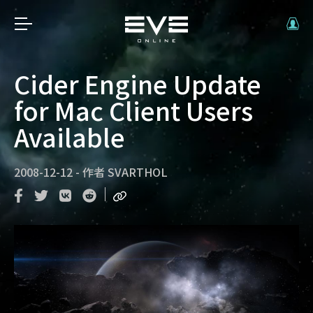
Cider Engine Update
for Mac Client Users
Available
2008-12-12
-
作者
SVARTHOL