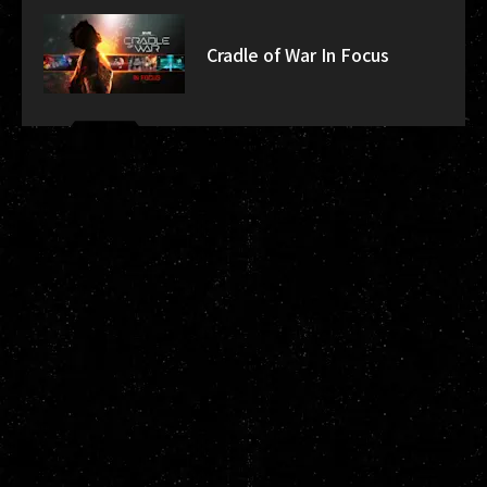
Cradle of War In Focus