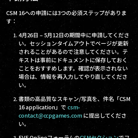
CSM 16への申請には3つの必須ステップがありま
す：
4月26日 – 5月12日の期間中に申請してくださ
い。セッションタイムアウトでページが更新
されることがあるので注意してください。テ
キストは事前にドキュメントに保存しておく
ことをおすすめします。確認が表示されない
場合は、情報を再入力してやり直してくださ
い。
書類の高品質なスキャン/写真を、件名「CSM
16 application」で
csm-
contact@ccpgames.com
に提出してくださ
い。
EVE Onlineフォーラムの
CSMセクション
でフ