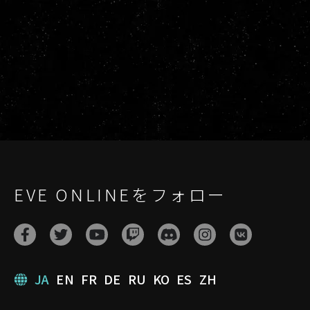
EVE ONLINEをフォロー
JA
EN
FR
DE
RU
KO
ES
ZH