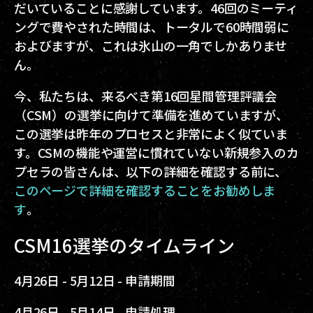
だいていることに感謝しています。46回のミーティ
ングで費やされた時間は、トータルで60時間弱に
およびますが、これは氷山の一角でしかありませ
ん。
今、私たちは、来るべき第16回星間管理評議会
（CSM）の選挙に向けて準備を進めていますが、
この選挙は昨年のプロセスと非常によく似ていま
す。CSMの機能や運営に慣れていない新規参入のカ
プセラの皆さんは、以下の詳細を確認する前に、
このページで詳細を確認することをお勧めしま
す
。
CSM16選挙のタイムライン
4月26日 -
5月12日 - 申請期間
4月26日 -
5月14日 - 申請処理