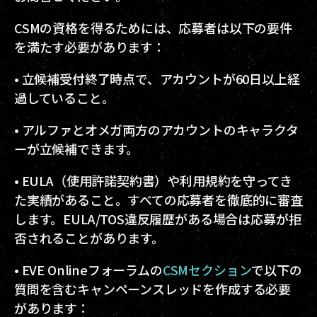
CSMの資格を得るためには、応募者は以下の要件
を満たす必要があります：
• 立候補受付終了時点で、アカウントが60日以上経
過していること。
• アルファとオメガ両方のアカウントのキャラクタ
ーが立候補できます。
• EULA（使用許諾契約書）や利用規約を守ってき
た実績があること。すべての応募者を徹底的に審査
します。EULA/TOS違反履歴がある場合は応募が拒
否されることがあります。
• EVE Onlineフォーラムの
CSMセクション
で以下の
質問を含むキャンペーンスレッドを作成する必要
があります：