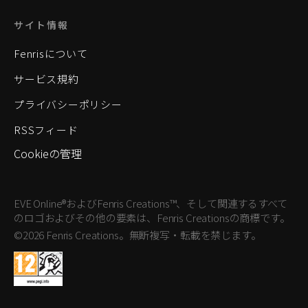
サイト情報
Fenrisについて
サービス規約
プライバシーポリシー
RSSフィード
Cookieの管理
EVE Online®およびFenris Creations™、そして関連するすべて
のロゴおよびその他の要素は、Fenris Creationsの商標です。
©2026 Fenris Creations。無断複写・転載を禁じます。