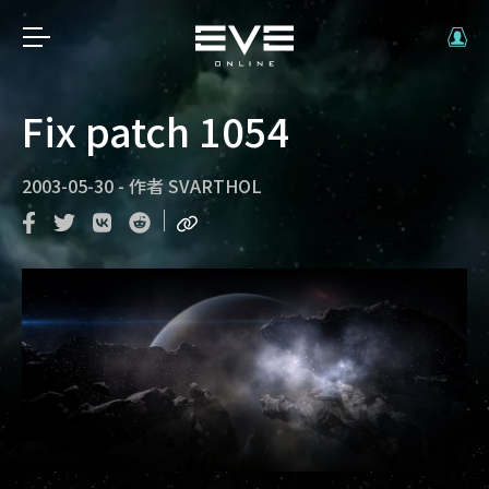
Fix patch 1054
2003-05-30
-
作者
SVARTHOL