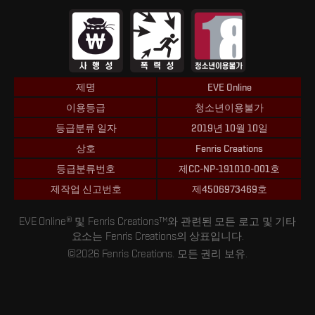
제명
EVE Online
이용등급
청소년이용불가
등급분류 일자
2019년 10월 10일
상호
Fenris Creations
등급분류번호
제CC-NP-191010-001호
제작업 신고번호
제4506973469호
EVE Online® 및 Fenris Creations™와 관련된 모든 로고 및 기타
요소는 Fenris Creations의 상표입니다.
©2026 Fenris Creations. 모든 권리 보유.