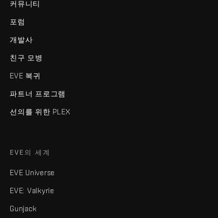
커뮤니티
포럼
개발사
친구 모병
EVE 복귀
파트너 프로그램
선의를 위한 PLEX
EVE의 세계
EVE Universe
EVE: Valkyrie
Gunjack