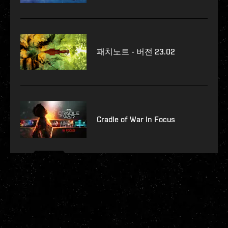
패치노트 - 버전 23.02
Cradle of War In Focus