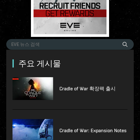
주요 게시물
Cradle of War 확장팩 출시
Cradle of War: Expansion Notes