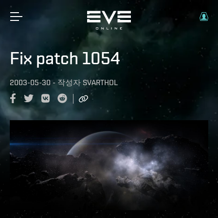
Fix patch 1054
2003-05-30
-
작성자
SVARTHOL