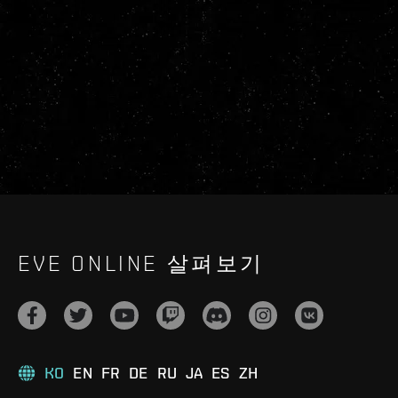
EVE ONLINE 살펴보기
KO
EN
FR
DE
RU
JA
ES
ZH