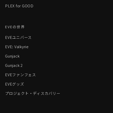
PLEX for GOOD
EVEの世界
EVEユニバース
EVE: Valkyrie
Gunjack
Gunjack 2
EVEファンフェス
EVEグッズ
プロジェクト・ディスカバリー