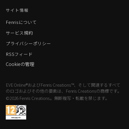
サイト情報
Fenrisについて
サービス規約
プライバシーポリシー
RSSフィード
Cookieの管理
EVE Online®およびFenris Creations™、そして関連するすべて
のロゴおよびその他の要素は、Fenris Creationsの商標です。
©2026 Fenris Creations。無断複写・転載を禁じます。