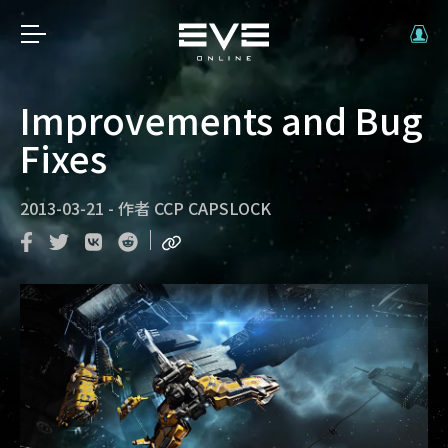
Improvements and Bug
Fixes
2013-03-21
-
作者
CCP CAPSLOCK