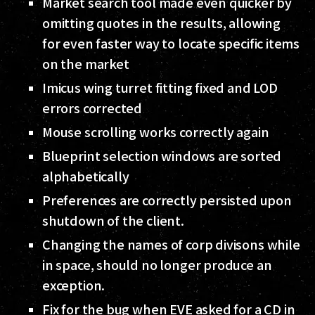
Market search tool made even quicker by
omitting quotes in the results, allowing
for even faster way to locate specific items
on the market
Imicus wing turret fitting fixed and LOD
errors corrected
Mouse scrolling works correctly again
Blueprint selection windows are sorted
alphabetically
Preferences are correctly persisted upon
shutdown of the client.
Changing the names of corp divisons while
in space, should no longer produce an
exception.
Fix for the bug when EVE asked for a CD in