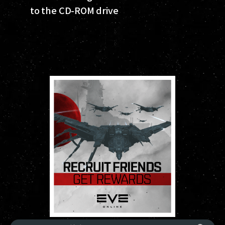
to the CD-ROM drive