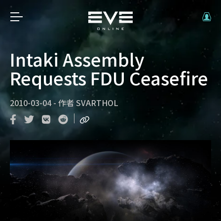
Intaki Assembly
Requests FDU Ceasefire
2010-03-04
-
作者
SVARTHOL