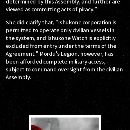
determined by this Assembly, and further are
viewed as committing acts of piracy."
She did clarify that, "Ishukone corporation is
permitted to operate only civilian vessels in
the system, and Ishukone Watch is explicitly
excluded from entry under the terms of the
Agreement." Mordu's Legion, however, has
been afforded complete military access,
subject to command oversight from the civilian
Assembly.