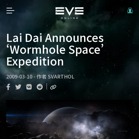
Lai Dai Announces
‘Wormhole Space’
Expedition
2009-03-10
-
作者
SVARTHOL