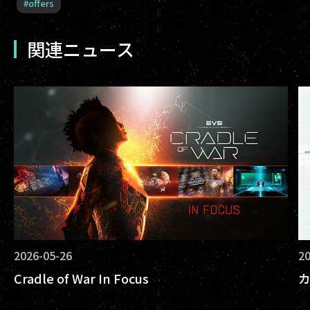
#
offers
関連ニュース
2026-05-26
20
Cradle of War In Focus
カ