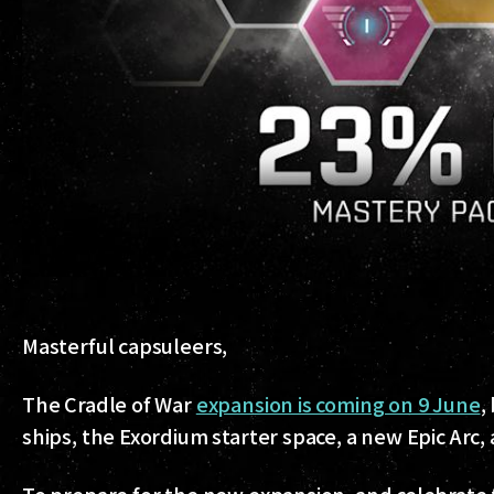
Masterful capsuleers,
The Cradle of War
expansion is coming on 9 June
,
ships, the Exordium starter space, a new Epic Arc,