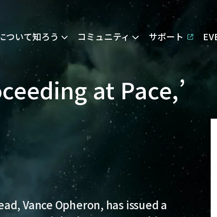
Eについて知ろう
コミュニティ
サポート
E
oceeding at Pace,’
ead, Vance Opheron, has issued a