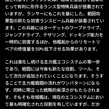
とって有利に形作るランス型特殊兵装が搭載されて
いますが、ランサーにもこれを基にした、範囲効
果型の新たな妨害ランスビーム兵器が装着されてい
ます。この兵器にはターゲットのワープドライブ、
ジャンプドライブ、テザリング、ドッキング能力を
一時的に妨害するほか、他艦船からのリモートリ
ペアの修復量を50%低下させる効果があります。
これは進化し続ける主力艦エコシステムの第一歩
であり、戦闘には今後も新たな役割、ツール、そ
して次元が追加されていくことになります。そうす
ることで主力艦戦闘の流れがワンパターンになら
ず、同時に際立った戦略的奥深さがもたらされま
す。そもそも攻城艦は、現在のエコシステムにおい
て最も明確化された役割を有していますが、だか