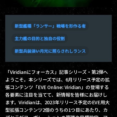
新型艦種「ランサー」――戦場を形作る者
主力艦の目的と独自の役割
新型兵装――淡い月光に照らされしランス
「Viridianにフォーカス」記事シリーズ・第2弾へ
ようこそ。本シリーズでは、6月リリース予定の拡
張コンテンツ「EVE Online: Viridian」の登場する
各要素に注目を当てて、新情報を皆様にお届けし
ます。Viridianは、2023年リリース予定のEVE用大
型拡張コンテンツ2個のうちの1つ目にあたり、カ