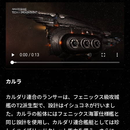
カルラ
カルダリ連合のランサーは、フェニックス級攻城
艦のT2派生型で、設計はイシュコネが行いまし
た。カルラの船体にはフェニックス海軍仕様艦と
同じ設計を使用し、カルダリ連合艦艇としては珍