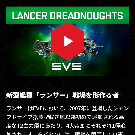
新型艦種「ランサー」――戦場を形作る者
ランサーはEVEにおいて、2007年に登場したジャン
プドライブ搭載型輸送艦以来初めて追加される高
度なT2主力艦にあたり、4大帝国にそれぞれ1種追
加されます。タイタンには、戦場を阻害して自軍に