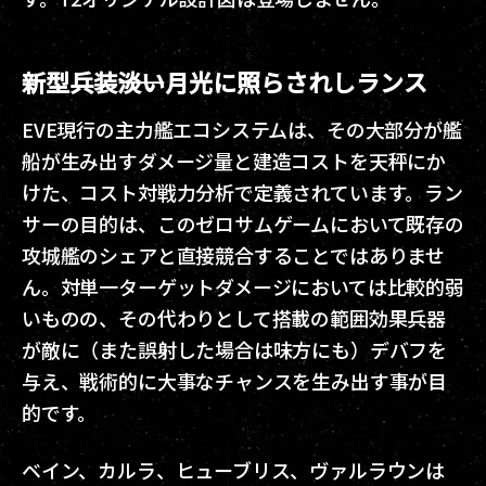
新型兵装――淡い月光に照らされしランス
EVE現行の主力艦エコシステムは、その大部分が艦
船が生み出すダメージ量と建造コストを天秤にか
けた、コスト対戦力分析で定義されています。ラン
サーの目的は、このゼロサムゲームにおいて既存の
攻城艦のシェアと直接競合することではありませ
ん。対単一ターゲットダメージにおいては比較的弱
いものの、その代わりとして搭載の範囲効果兵器
が敵に（また誤射した場合は味方にも）デバフを
与え、戦術的に大事なチャンスを生み出す事が目
的です。
ベイン、カルラ、ヒューブリス、ヴァルラウンは