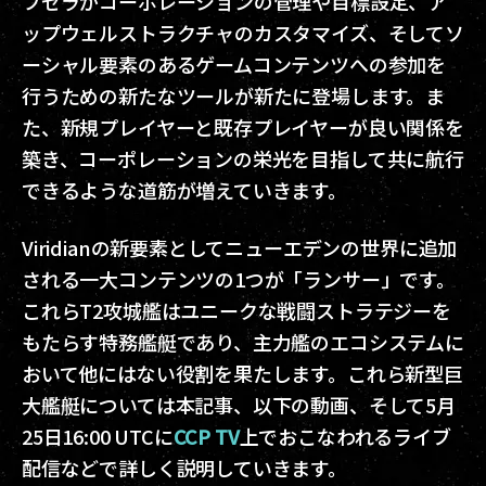
プセラがコーポレーションの管理や目標設定、ア
ップウェルストラクチャのカスタマイズ、そしてソ
ーシャル要素のあるゲームコンテンツへの参加を
行うための新たなツールが新たに登場します。ま
た、新規プレイヤーと既存プレイヤーが良い関係を
築き、コーポレーションの栄光を目指して共に航行
できるような道筋が増えていきます。
Viridianの新要素としてニューエデンの世界に追加
される一大コンテンツの1つが「ランサー」です。
これらT2攻城艦はユニークな戦闘ストラテジーを
もたらす特務艦艇であり、主力艦のエコシステムに
おいて他にはない役割を果たします。これら新型巨
大艦艇については本記事、以下の動画、そして5月
25日16:00 UTCに
CCP TV
上でおこなわれるライブ
配信などで詳しく説明していきます。