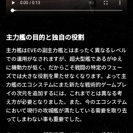
主力艦の目的と独自の役割
主力艦はEVEの副主力艦とはまったく異なるレベル
での運用がなされますが、超大型艦であるがゆえ
に機動力が低く、だからこそ戦闘の特定のフェー
ズでは大きな役割を果たせなくなります。よって主
力艦のエコシステムにまた新たな戦術的ゲームプレ
イの次元を追加するには、これまでとは異なる考
え方が必要となりました。また、今のエコシステム
において現行の攻城艦が満たしている需要を取り去
ってしまわない事も重要でした。