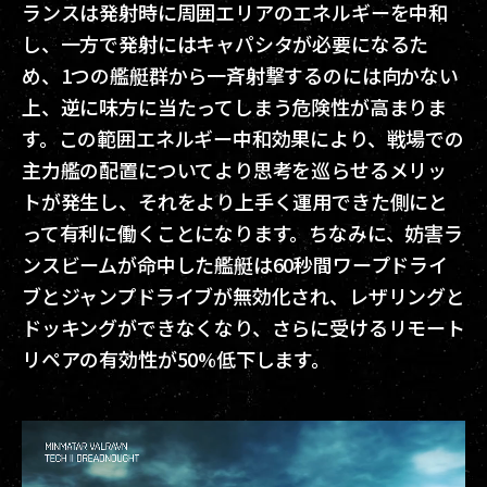
ランスは発射時に周囲エリアのエネルギーを中和
し、一方で発射にはキャパシタが必要になるた
め、1つの艦艇群から一斉射撃するのには向かない
上、逆に味方に当たってしまう危険性が高まりま
す。この範囲エネルギー中和効果により、戦場での
主力艦の配置についてより思考を巡らせるメリッ
トが発生し、それをより上手く運用できた側にと
って有利に働くことになります。ちなみに、妨害ラ
ンスビームが命中した艦艇は60秒間ワープドライ
ブとジャンプドライブが無効化され、レザリングと
ドッキングができなくなり、さらに受けるリモート
リペアの有効性が50%低下します。