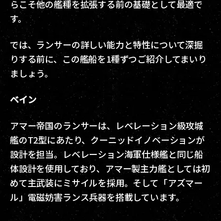
らこそ他の艦種を拡張する前の基礎として最適で
す。
では、ランサーの詳しい能力と特性について深掘
りする前に、この艦船を1種ずつご紹介してまいり
ましょう。
ベイン
アマー帝国のランサーは、レベレーション級攻城
艦のT2型にあたり、クーニッドイノベーションが
設計を担当。レベレーション海軍仕様艦と同じ船
体設計を使用しており、アマー製主力艦としては初
めて主武装にミサイルを採用。そして「アズマー
ル」電磁妨害ランス兵器を搭載しています。