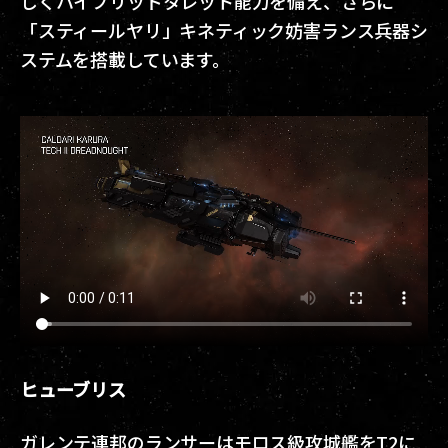
しくハイブリッドタレット能力を備え、さらに
「スティールヤリ」キネティック妨害ランス兵器シ
ステムを搭載しています。
ヒューブリス
ガレンテ連邦のランサーはモロス級攻城艦をT2に