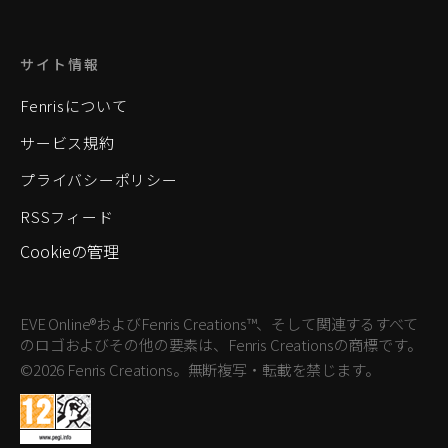
サイト情報
Fenrisについて
サービス規約
プライバシーポリシー
RSSフィード
Cookieの管理
EVE Online®およびFenris Creations™、そして関連するすべて
のロゴおよびその他の要素は、Fenris Creationsの商標です。
©2026 Fenris Creations。無断複写・転載を禁じます。