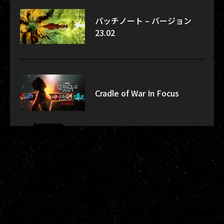
パッチノート – バージョン
23.02
Cradle of War In Focus