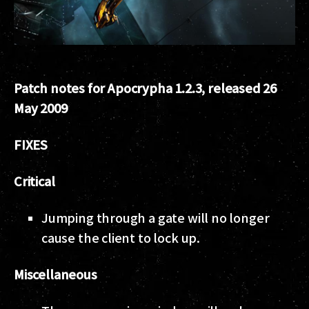
Patch notes for Apocrypha 1.2.3, released 26
May 2009
FIXES
Critical
Jumping through a gate will no longer
cause the client to lock up.
Miscellaneous