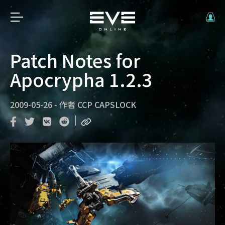
Patch Notes for
Apocrypha 1.2.3
2009-05-26
-
作者
CCP CAPSLOCK