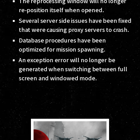
The reprocessing window will no longer
re-position itself when opened.
Several server side issues have been fixed
that were causing proxy servers to crash.
Database procedures have been
optimized for mission spawning.
An exception error will no longer be
generated when switching between full
screen and windowed mode.