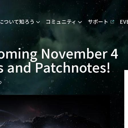
Eについて知ろう
コミュニティ
サポート
E
Coming November 4
s and Patchnotes!