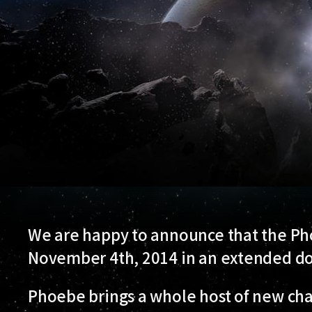
We are happy to announce that the Ph
November 4th, 2014 in an extended d
Phoebe brings a whole host of new ch