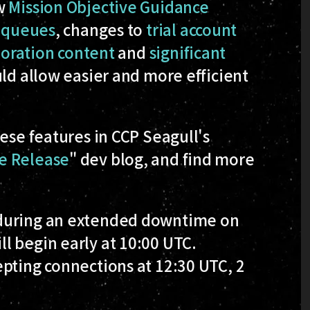
ew
Mission Objective Guidance
l queues
, changes to
trial account
loration content
and
significant
ld allow easier and more efficient
ese features in CCP Seagull's
e Release
" dev blog, and find more
 during an extended downtime on
l begin early at 10:00 UTC.
pting connections at 12:30 UTC, 2