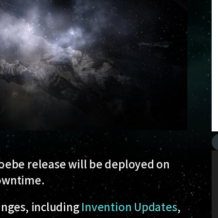
oebe release will be deployed on
owntime.
anges, including
Invention Updates
,