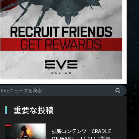
重要な投稿
拡張コンテンツ「CRADLE
OF WAR」、いよいよ到来