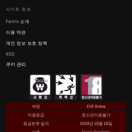
사이트 정보
Fenris 소개
이용 약관
개인 정보 보호 정책
RSS
쿠키 관리
제명
EVE Online
이용등급
청소년이용불가
등급분류 일자
2019년 10월 10일
상호
Fenris Creations