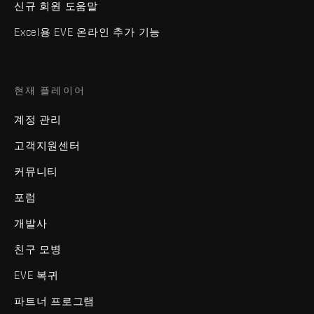
신규 회원 도움말
Excel용 EVE 온라인 추가 기능
현재 플레이어
계정 관리
고객지원센터
커뮤니티
포럼
개발사
친구 모병
EVE 복귀
파트너 프로그램