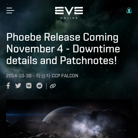
Phoebe Release Coming
November 4 - Downtime
details and Patchnotes!
2014-10-30
-
작성자
CCP FALCON