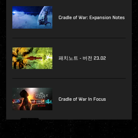
Cradle of War: Expansion Notes
패치노트 - 버전 23.02
Cradle of War In Focus