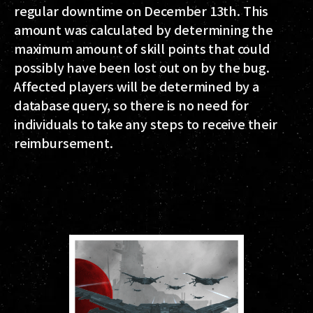
regular downtime on December 13th. This
amount was calculated by determining the
maximum amount of skill points that could
possibly have been lost out on by the bug.
Affected players will be determined by a
database query, so there is no need for
individuals to take any steps to receive their
reimbursement.