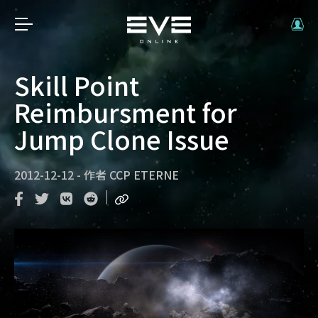
Skill Point
Reimbursment for
Jump Clone Issue
2012-12-12
-
作者
CCP ETERNE