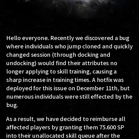
Hello everyone. Recently we discovered a bug
where individuals who jump cloned and quickly
changed session (through docking and
undocking) would find their attributes no
longer applying to skill training, causing a
sharp increase in training times. A hotfix was
deployed for this issue on December 11th, but
numerous individuals were still effected by the
bug.
As a result, we have decided to reimburse all
affected players by granting them 75.600 SP
into their unallocated skill queue after the