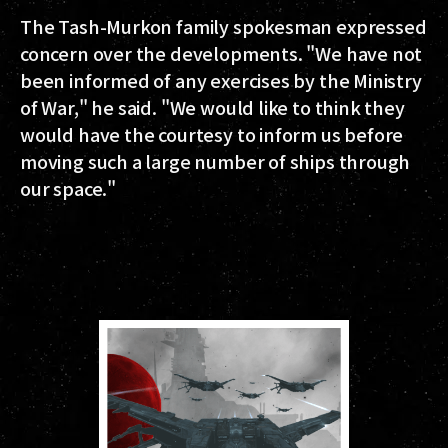
The Tash-Murkon family spokesman expressed
concern over the developments. "We have not
been informed of any exercises by the Ministry
of War," he said. "We would like to think they
would have the courtesy to inform us before
moving such a large number of ships through
our space."