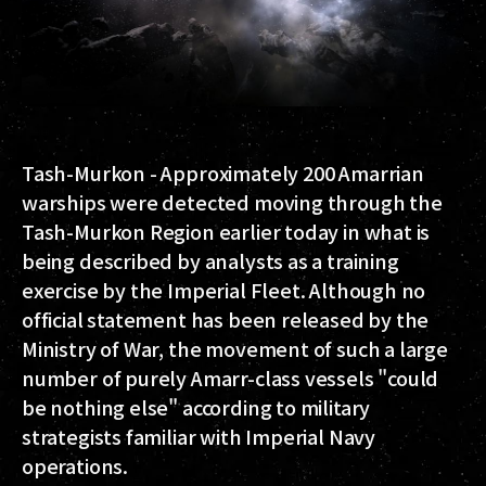
Tash-Murkon - Approximately 200 Amarrian
warships were detected moving through the
Tash-Murkon Region earlier today in what is
being described by analysts as a training
exercise by the Imperial Fleet. Although no
official statement has been released by the
Ministry of War, the movement of such a large
number of purely Amarr-class vessels "could
be nothing else" according to military
strategists familiar with Imperial Navy
operations.