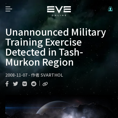
Unannounced Military
Training Exercise
Detected in Tash-
Murkon Region
2008-11-07
-
作者
SVARTHOL