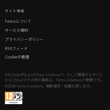
サイト情報
Fenrisについて
サービス規約
プライバシーポリシー
RSSフィード
Cookieの管理
EVE Online®およびFenris Creations™、そして関連するすべて
のロゴおよびその他の要素は、Fenris Creationsの商標です。
©2026 Fenris Creations。無断複写・転載を禁じます。