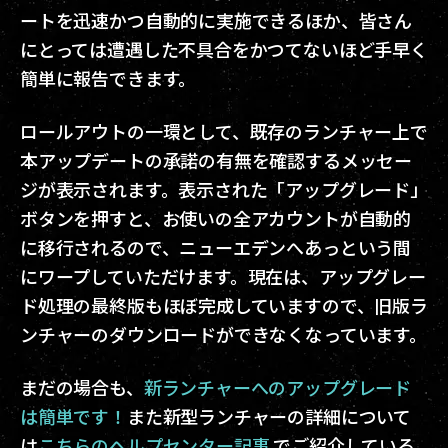
ートを迅速かつ自動的に実施できるほか、皆さん
にとっては遭遇した不具合をかつてないほど手早く
簡単に報告できます。
ロールアウトの一環として、既存のランチャー上で
本アップデートの承諾の有無を確認するメッセー
ジが表示されます。表示された「アップグレード」
ボタンを押すと、お使いの全アカウントが自動的
に移行されるので、ニューエデンへあっという間
にワープしていただけます。現在は、アップグレー
ド処理の最終版もほぼ完成していますので、旧版ラ
ンチャーのダウンロードができなくなっています。
まだの場合も、
新ランチャーへのアップグレード
は簡単です！
また新型ランチャーの詳細について
は
こちらのヘルプセンター記事
でご紹介している