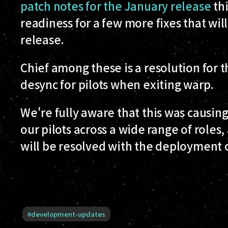
patch notes for the January release
thi
readiness for a few more fixes that wi
release.
Chief among these is a resolution for t
desync for pilots when exiting warp.
We're fully aware that this was causing
our pilots across a wide range of roles,
will be resolved with the deployment 
#
development-updates