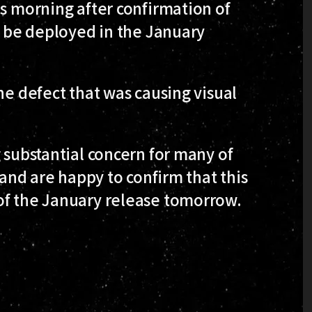
s morning after confirmation of
ll be deployed in the January
he defect that was causing visual
 substantial concern for many of
 and are happy to confirm that this
of the January release tomorrow.