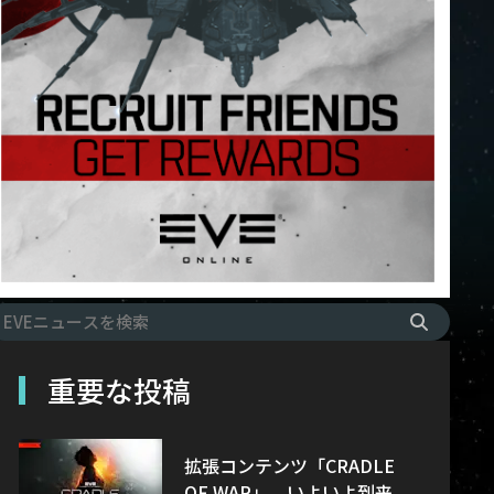
重要な投稿
拡張コンテンツ「CRADLE
OF WAR」、いよいよ到来