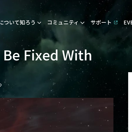
Eについて知ろう
コミュニティ
サポート
E
 Be Fixed With