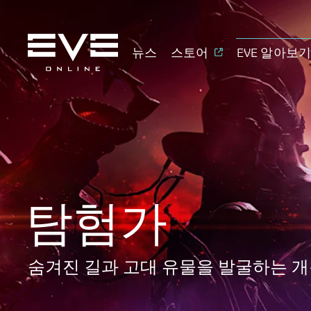
뉴스
스토어
EVE 알아보
탐험가
숨겨진 길과 고대 유물을 발굴하는 