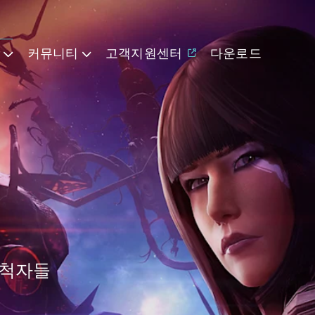
기
커뮤니티
고객지원센터
다운로드
개척자들