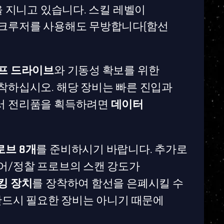
을 지니고 있습니다. 스킬 레벨이
 크루저를 사용해도 무방합니다(함선
프 드라이브
와 기동성 확보를 위한
착하십시오. 해당 장비는 빠른 진입과
에서 전리품을 획득하려면
데이터
로브 8개
를 준비하시기 바랍니다. 추가로
코어/정찰 프로브의 스캔 강도가
킹 장치
를 장착하여 함선을 은폐시킬 수
 반드시 필요한 장비는 아니기 때문에