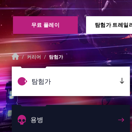
무료 플레이
탐험가 트레일
/
커리어
/
탐험가
탐험가
용병