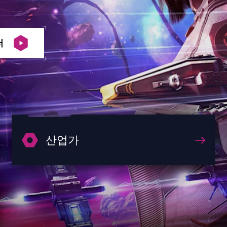
러
산업가