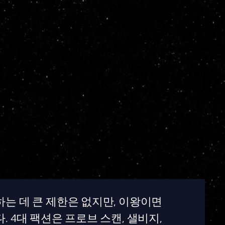
는 데 큰 제한은 없지만, 이왕이면
 4대 팩션은 프로브 스캔, 샐비지,