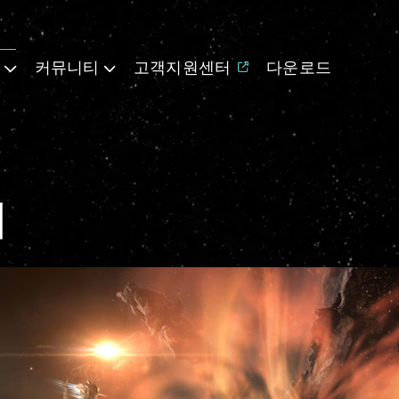
기
커뮤니티
고객지원센터
다운로드
기