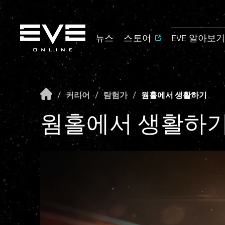
뉴스
스토어
EVE 알아보
/
커리어
/
탐험가
/
웜홀에서 생활하기
웜홀에서 생활하