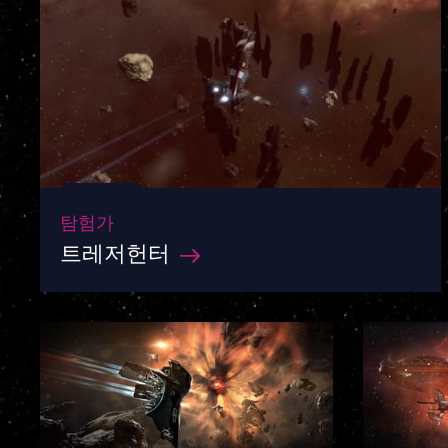
탐험가
트레저헌터