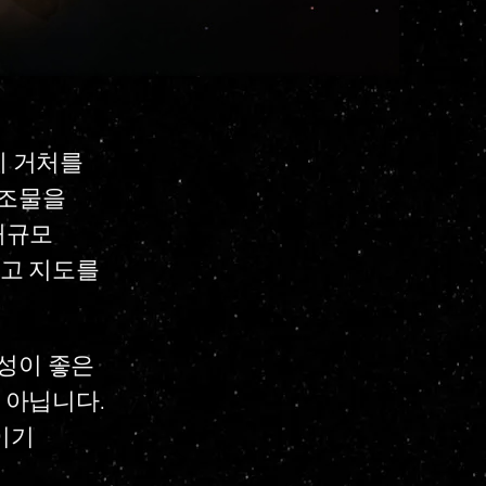
에 거처를
구조물을
대규모
하고 지도를
성이 좋은
 아닙니다.
이기