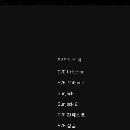
EVE의 세계
EVE Universe
EVE: Valkyrie
Gunjack
Gunjack 2
EVE 팬페스트
EVE 상품