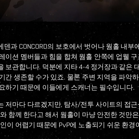
덴과 CONCORD의 보호에서 벗어나 웜홀 내부
레이션 멤버들과 힘을 합쳐 웜홀 안쪽에 업웰 
 보관합니다. 덕분에 지타 4-4 정거장과 같은 
기간 생존할 수가 있죠. 물론 주변 지역을 파악
요하기 때문에 이들에게 스캐너는 필수입니다.
 저마다 다르겠지만, 탐사/전투 사이트의 접근
료와 함께 한다고 해서 웜홀이 마냥 안전한 것만은
확인이 어렵기 때문에 PvP에 노출되기 쉬운 환경