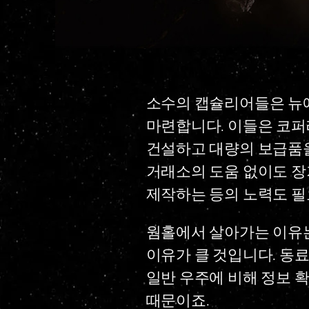
소수의 캡슐리어들은 뉴에
마련합니다. 이들은 코퍼
건설하고 대량의 보급품을
거래소의 도움 없이도 장
제작하는 등의 노력도 필
웜홀에서 살아가는 이유는
이유가 클 것입니다. 동
일반 우주에 비해 정보 
때문이죠.