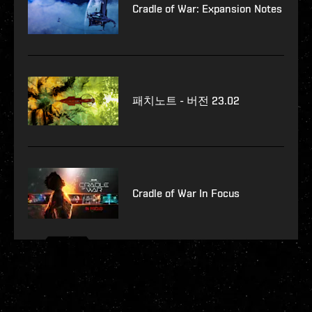
Cradle of War: Expansion Notes
패치노트 - 버전 23.02
Cradle of War In Focus