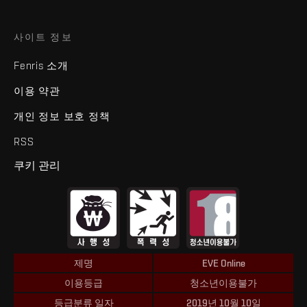
사이트 정보
Fenris 소개
이용 약관
개인 정보 보호 정책
RSS
쿠키 관리
제명
EVE Online
이용등급
청소년이용불가
등급분류 일자
2019년 10월 10일