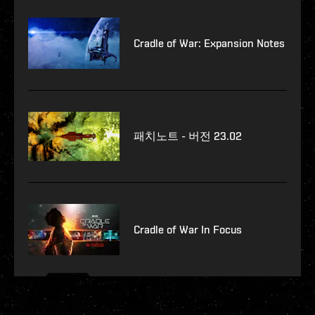
Cradle of War: Expansion Notes
패치노트 - 버전 23.02
Cradle of War In Focus