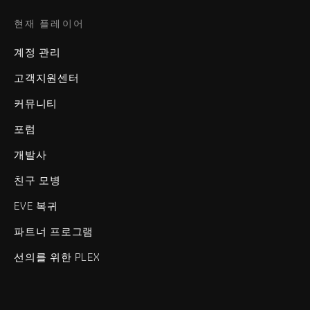
현재 플레이어
계정 관리
고객지원센터
커뮤니티
포럼
개발사
친구 모병
EVE 복귀
파트너 프로그램
선의를 위한 PLEX