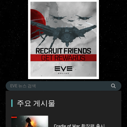
주요 게시물
Cradle of War 확장팩 출시