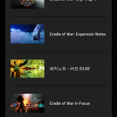
Cradle of War: Expansion Notes
패치노트 - 버전 23.02
Cradle of War In Focus