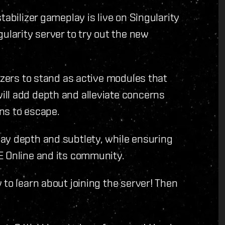
tabilizer gameplay is live on Singularity
ularity server to try out the new
izers to stand as active modules that
ll add depth and alleviate concerns
ns to escape.
ay depth and subtlety, while ensuring
E Online and its community.
to learn about joining the server! Then