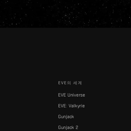
EVE의 세계
EVE Universe
EVE: Valkyrie
Gunjack
Gunjack 2