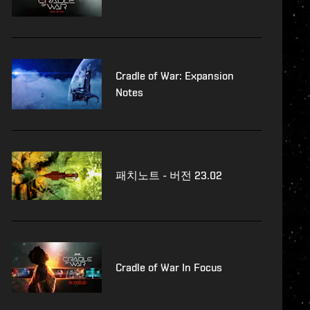
Cradle of War: Expansion
Notes
패치노트 - 버전 23.02
Cradle of War In Focus