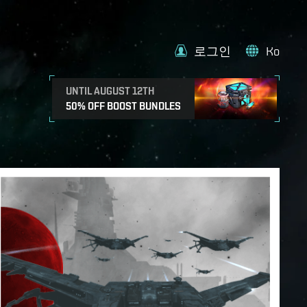
로그인
Ko
UNTIL AUGUST 12TH
50% OFF BOOST BUNDLES