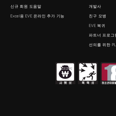
신규 회원 도움말
개발사
Excel용 EVE 온라인 추가 기능
친구 모병
EVE 복귀
파트너 프로그
선의를 위한 PL
EVE Online®