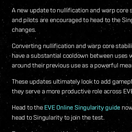
A new update to nullification and warp core s
and pilots are encouraged to head to the Sing
changes.
Converting nullification and warp core stabil
have a substantial cooldown between uses wi
around their previous use as a powerful mea
These updates ultimately look to add gamepl
they serve a more productive role across EV
Head to the
EVE Online Singularity guide
now 
head to Singularity to join the test.