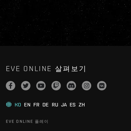
EVE ONLINE 살펴보기
KO
EN
FR
DE
RU
JA
ES
ZH
EVE ONLINE 플레이