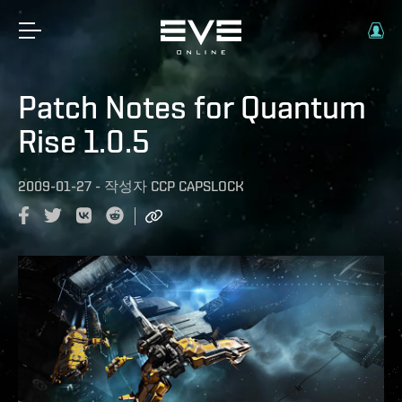
Patch Notes for Quantum
Rise 1.0.5
2009-01-27
-
작성자
CCP CAPSLOCK