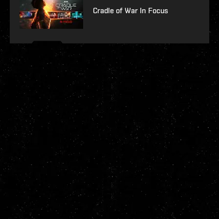
Cradle of War In Focus