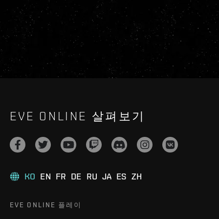
EVE ONLINE 살펴보기
KO
EN
FR
DE
RU
JA
ES
ZH
EVE ONLINE 플레이