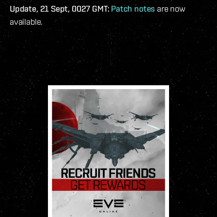
Update, 21 Sept, 0027 GMT:
Patch notes
are now
available.