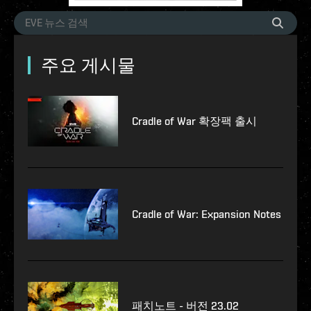
주요 게시물
Cradle of War 확장팩 출시
Cradle of War: Expansion Notes
패치노트 - 버전 23.02