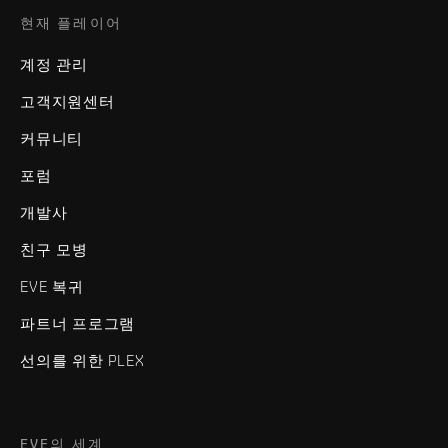
현재 플레이어
계정 관리
고객지원센터
커뮤니티
포럼
개발사
친구 모병
EVE 복귀
파트너 프로그램
선의를 위한 PLEX
EVE의 세계