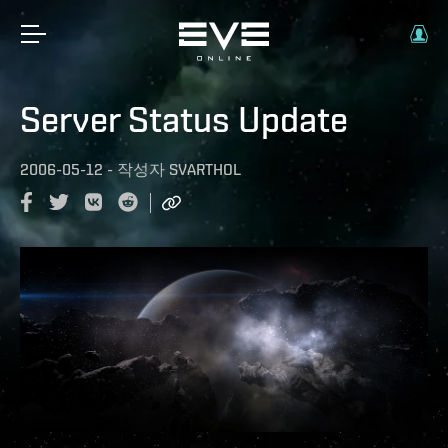
Server Status Update
2006-05-12
-
작성자
SVARTHOL