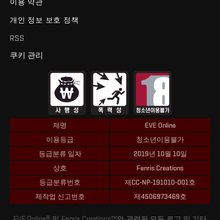
이용 약관
개인 정보 보호 정책
RSS
쿠키 관리
제명
EVE Online
이용등급
청소년이용불가
등급분류 일자
2019년 10월 10일
상호
Fenris Creations
등급분류번호
제CC-NP-191010-001호
제작업 신고번호
제4506973469호
EVE Online® 및 Fenris Creations™와 관련된 모든 로고 및 기타