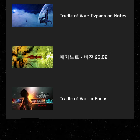
Cradle of War: Expansion Notes
패치노트 - 버전 23.02
Cradle of War In Focus