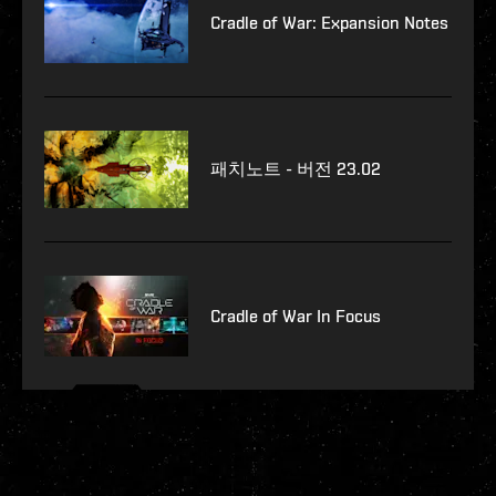
Cradle of War: Expansion Notes
패치노트 - 버전 23.02
Cradle of War In Focus