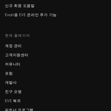
신규 회원 도움말
Excel용 EVE 온라인 추가 기능
현재 플레이어
계정 관리
고객지원센터
커뮤니티
포럼
개발사
친구 모병
EVE 복귀
파트너 프로그램