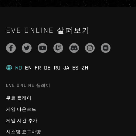
EVE ONLINE 살펴보기
KO
EN
FR
DE
RU
JA
ES
ZH
EVE ONLINE 플레이
무료 플레이
게임 다운로드
게임 시간 추가
시스템 요구사양