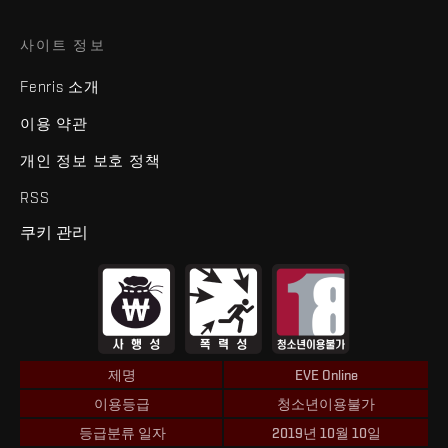
사이트 정보
Fenris 소개
이용 약관
개인 정보 보호 정책
RSS
쿠키 관리
제명
EVE Online
이용등급
청소년이용불가
등급분류 일자
2019년 10월 10일