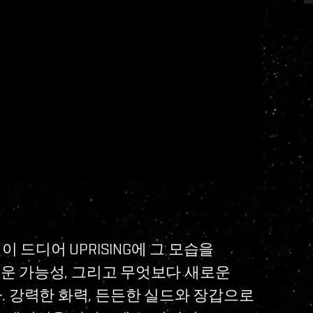
 드디어 UPRISING에 그 모습을
로운 가능성, 그리고 무엇보다 새로운
 강력한 화력, 든든한 실드와 장갑으로