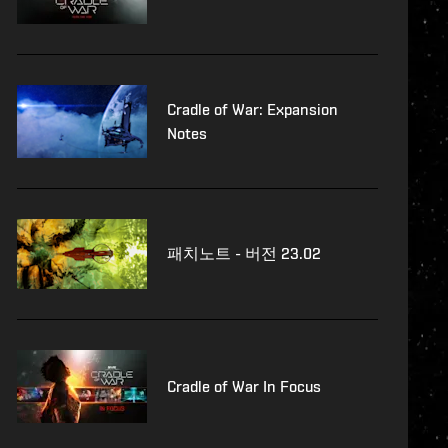
Cradle of War: Expansion
Notes
패치노트 - 버전 23.02
Cradle of War In Focus