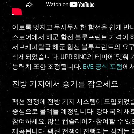
이토록 멋지고 무시무시한 함선을 쉽게 만
스토어에서 해군 함선 블루프린트 가격이 
서브캐피탈급 해군 함선 블루프린트의 요
삭제되었습니다. UPRISING의 테마에 맞
능력치 또한 조정됩니다.
EVE 공식 포럼
에서
전방 기지에서 승기를 잡으세요
팩션 전쟁에 전방 기지 시스템이 도입되었
중심으로 몰려들 예정입니다! 강대국의 새
참여하세요. 많은 캡슐리어가 참여할 수 있
제공됩니다. 팩션 전쟁이 진행되는 성계는 