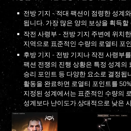
전방 기지 - 적대 팩션이 점령한 성계
됩니다. 가장 많은 양의 보상을 획득할
작전 사령부 - 전방 기지 주변에 위치
지역으로 표준적인 수량의 로열티 포인
후방 기지 - 전방 기지나 작전 사령부
팩션 전쟁의 진행 상황은 특정 성계의 효
승리 포인트 등 다양한 요소로 결정됩니
활동을 완료하면 로열티 포인트를 50%
지정된 성계에서는 표준적인 수량의 
성계보다 난이도가 상대적으로 낮은 