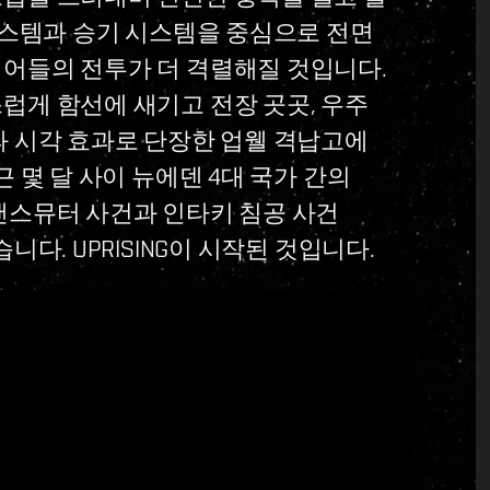
시스템과 승기 시스템을 중심으로 전면
어들의 전투가 더 격렬해질 것입니다.
게 함선에 새기고 전장 곳곳, 우주
 시각 효과로 단장한 업웰 격납고에
 몇 달 사이 뉴에덴 4대 국가 간의
랜스뮤터 사건과 인타키 침공 사건
다. UPRISING이 시작된 것입니다.