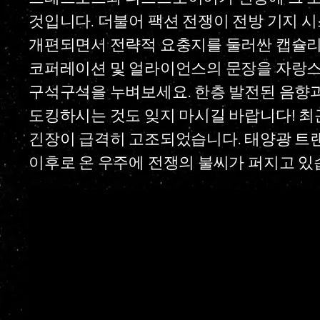
것입니다. 더불어 팩션 전쟁이 전방 기지 
개편되면서 전략적 요충지를 둘러싼 캡슐리
코퍼레이션 및 얼라이언스의 문장을 자랑스럽
구석구석을 누벼보세요. 한층 발전된 음향과
도킹하시는 것도 잊지 마시길 바랍니다! 최근
긴장이 급격히 고조되었습니다. 태양광 트
이후로 온 우주에 전쟁의 불씨가 퍼지고 있습니