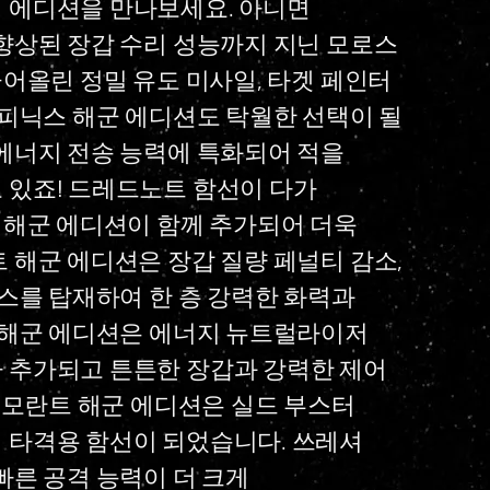
 에디션을 만나보세요. 아니면
향상된 장갑 수리 성능까지 지닌 모로스
끌어올린 정밀 유도 미사일, 타겟 페인터
 피닉스 해군 에디션도 탁월한 선택이 될
에너지 전송 능력에 특화되어 적을
 있죠! 드레드노트 함선이 다가
 해군 에디션이 함께 추가되어 더욱
 해군 에디션은 장갑 질량 페널티 감소,
너스를 탑재하여 한 층 강력한 화력과
 해군 에디션은 에너지 뉴트럴라이저
 추가되고 튼튼한 장갑과 강력한 제어
 코모란트 해군 에디션은 실드 부스터
 타격용 함선이 되었습니다. 쓰레셔
빠른 공격 능력이 더 크게