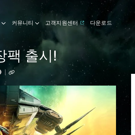
기
커뮤니티
고객지원센터
다운로드
확장팩 출시!