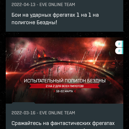
2022-04-13
-
EVE ONLINE TEAM
Бои на ударных фрегатах 1 на 1 на
полигоне Бездны!
#
in-g
#
pvp
2022-03-16
-
EVE ONLINE TEAM
Сражайтесь на фантастических фрегатах