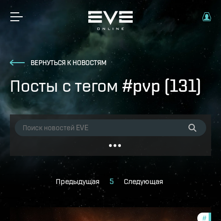
ВЕРНУТЬСЯ К НОВОСТЯМ
Посты с тегом #pvp (131)
Предыдущая
5
Следующая
#
in-g