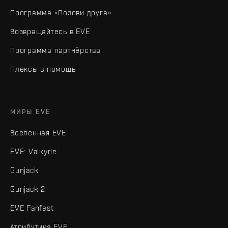
Программа «Позови друга»
Возвращайтесь в EVE
Программа партнёрства
Плексы в помощь
МИРЫ EVE
Вселенная EVE
EVE: Valkyrie
Gunjack
Gunjack 2
EVE Fanfest
Атрибутика EVE