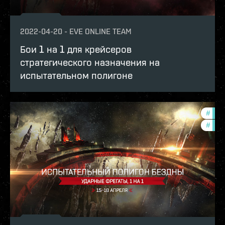
2022-04-20
-
EVE ONLINE TEAM
Бои 1 на 1 для крейсеров
стратегического назначения на
испытательном полигоне
#
in-g
#
pvp