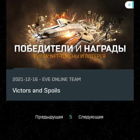
#
pvp
2021-12-16
-
EVE ONLINE TEAM
Victors and Spoils
Предыдущая
5
Следующая