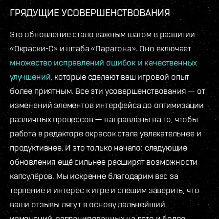
ГРЯДУЩИЕ УСОВЕРШЕНСТВОВАНИЯ
Это обновление стало важным шагом в развитии
«Окраски-С» и штаба «Парагона». Оно включает
множество исправлений ошибок и качественных
улучшений
, которые сделают ваш игровой опыт
более приятным. Все эти усовершенствования — от
изменений элементов интерфейса до оптимизации
различных процессов — направлены на то, чтобы
работа в редакторе окрасок стала увлекательнее и
продуктивнее. И это только начало: следующие
обновления ещё сильнее расширят возможности
капсулёров. Мы искренне благодарим вас за
терпение и интерес к игре и спешим заверить, что
ваши отзывы лягут в основу дальнейший
изменений, запланированных на лето и более