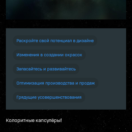
Раскройте свой потенциал в дизайне
Изменения в создании окрасок
Запасайтесь и развивайтесь
Оптимизация производства и продаж
Грядущие усовершенствования
Колоритные капсулёры!