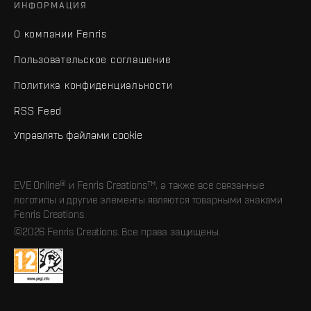
ИНФОРМАЦИЯ
О компании Fenris
Пользовательское соглашение
Политика конфиденциальности
RSS Feed
Управлять файлами cookie
EVE Online® и Fenris Creations™, а также все связанные
логотипы и другие элементы являются товарными знаками
Fenris Creations.
©2026 Fenris Creations. Все права защищены.