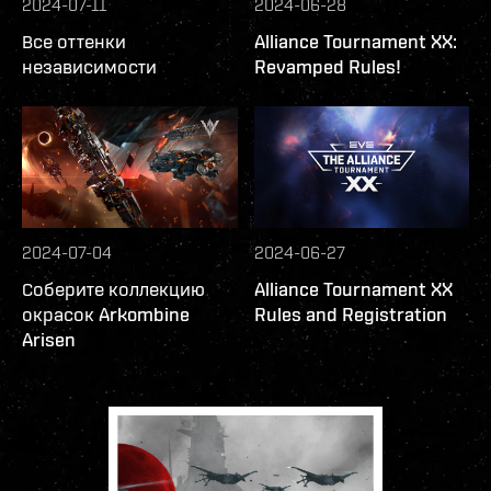
2024-07-11
2024-06-28
Все оттенки
Alliance Tournament XX:
независимости
Revamped Rules!
2024-07-04
2024-06-27
Соберите коллекцию
Alliance Tournament XX
окрасок Arkombine
Rules and Registration
Arisen