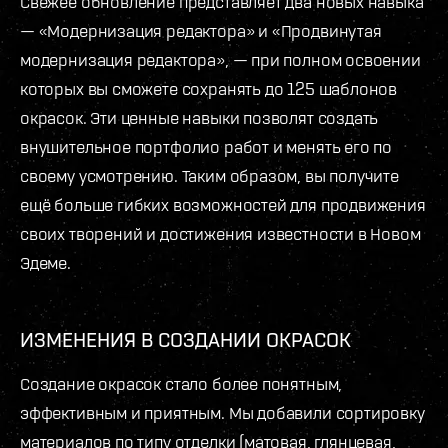
Свежее обновление представляет два новых навыка
— «Модернизация редактора» и «Продвинутая
модернизация редактора», — при полном освоении
которых вы сможете сохранять до 125 шаблонов
окрасок. Эти ценные навыки позволят создать
внушительное портфолио работ и менять его по
своему усмотрению. Таким образом, вы получите
ещё больше гибких возможностей для продвижения
своих творений и достижения известности в Новом
Эдеме.
ИЗМЕНЕНИЯ В СОЗДАНИИ ОКРАСОК
Создание окрасок стало более понятным,
эффективным и приятным. Мы добавили сортировку
материалов по типу отделки (матовая, глянцевая,