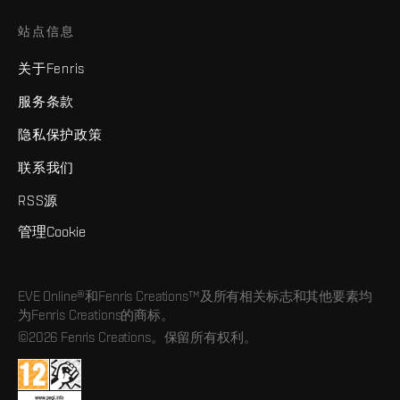
站点信息
关于Fenris
服务条款
隐私保护政策
联系我们
RSS源
管理Cookie
EVE Online®和Fenris Creations™及所有相关标志和其他要素均
为Fenris Creations的商标。
©2026 Fenris Creations。保留所有权利。