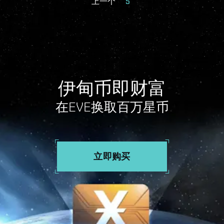
上一个
5
伊甸币即财富
在EVE换取百万星币
立即购买