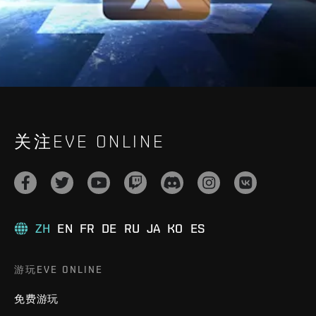
关注EVE ONLINE
ZH
EN
FR
DE
RU
JA
KO
ES
游玩EVE ONLINE
免费游玩