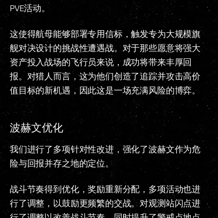
PVE活动。
这使得航母能够部署专用信标，触发专为大规模旗
舰对决设计的挑战性遭遇战。对于那些愿意将强大
资产投入战场的飞行员来说，成功将带来丰厚回
报。对猎人而言，这为他们创造了追踪并攻击高价
值目标的新机遇，因此这是一场充满风险的博弈。
波赫文优化
我们进行了多项针对性改进，强化了波赫文作为危
险与回报并存之地的定位。
战斗节奏得到优化，奖励重新分配，多项活动也进
行了调整，以鼓励更频繁的交战。对观测站闪点进
行了调整以改善战斗节奏，同时提升了警戒点地点