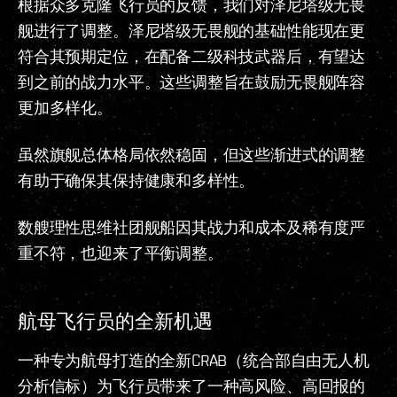
根据众多克隆飞行员的反馈，我们对泽尼塔级无畏
舰进行了调整。泽尼塔级无畏舰的基础性能现在更
符合其预期定位，在配备二级科技武器后，有望达
到之前的战力水平。这些调整旨在鼓励无畏舰阵容
更加多样化。
虽然旗舰总体格局依然稳固，但这些渐进式的调整
有助于确保其保持健康和多样性。
数艘理性思维社团舰船因其战力和成本及稀有度严
重不符，也迎来了平衡调整。
航母飞行员的全新机遇
一种专为航母打造的全新CRAB（统合部自由无人机
分析信标）为飞行员带来了一种高风险、高回报的