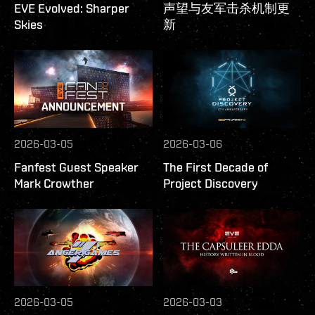
EVE Evolved: Sharper
声望与友军击杀机制更
Skies
新
2026-03-05
2026-03-06
Fanfest Guest Speaker
The First Decade of
Mark Crowther
Project Discovery
2026-03-05
2026-03-03