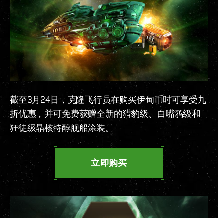
截至3月24日，克隆飞行员在购买伊甸币时可享受九
折优惠，并可免费获赠全新的猎豹级、白嘴鸦级和
狂徒级晶核特醇舰船涂装。
立即购买