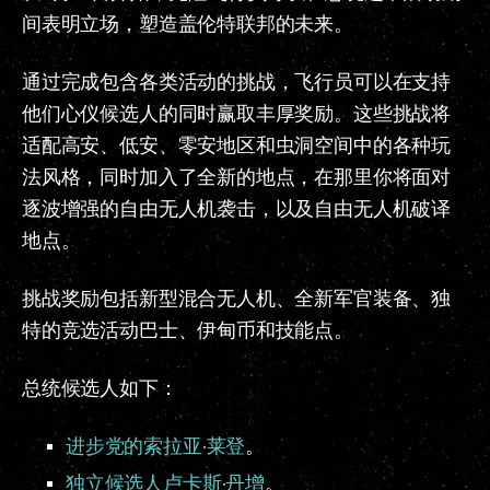
间表明立场，塑造盖伦特联邦的未来。
通过完成包含各类活动的挑战，飞行员可以在支持
他们心仪候选人的同时赢取丰厚奖励。这些挑战将
适配高安、低安、零安地区和虫洞空间中的各种玩
法风格，同时加入了全新的地点，在那里你将面对
逐波增强的自由无人机袭击，以及自由无人机破译
地点。
挑战奖励包括新型混合无人机、全新军官装备、独
特的竞选活动巴士、伊甸币和技能点。
总统候选人如下：
进步党的索拉亚·莱登
。
独立候选人卢卡斯·丹增
。